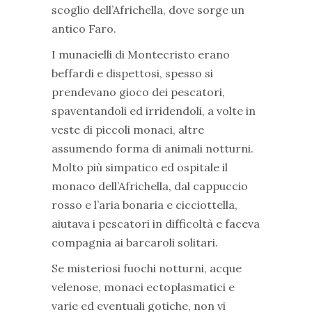
scoglio dell’Africhella, dove sorge un
antico Faro.
I munacielli di Montecristo erano
beffardi e dispettosi, spesso si
prendevano gioco dei pescatori,
spaventandoli ed irridendoli, a volte in
veste di piccoli monaci, altre
assumendo forma di animali notturni.
Molto più simpatico ed ospitale il
monaco dell’Africhella, dal cappuccio
rosso e l’aria bonaria e cicciottella,
aiutava i pescatori in difficoltà e faceva
compagnia ai barcaroli solitari.
Se misteriosi fuochi notturni, acque
velenose, monaci ectoplasmatici e
varie ed eventuali gotiche, non vi