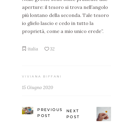
aperture: il tesoro si trova nell’angolo
più lontano della seconda. Tale tesoro
io glielo lascio e cedo in tutto la
proprietà, come a mio unico erede”.
italia
32
VIVIANA BIFFANI
15 Giugno 2020
PREVIOUS
NEXT
POST
POST