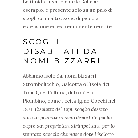
La timida lucertola delle Eolie ad
esempio, è presente solo su un paio di
scogli ed in altre zone di piccola
estensione ed estremamente remote.
SCOGLI
DISABITATI DAI
NOMI BIZZARRI
Abbiamo isole dai nomi bizzarri:
Strombolicchio, Galeotta o l’Isola dei
Topi. Quest’ultima, di fronte a
Piombino, come recita Igino Cocchi nel
1871:
L’isolotto de’ Topi, scoglio deserto
dove in primavera sono deportate poche
capre dai proprietari dirimpettani, per lo
stentato pascolo che nasce dove l’isolotto