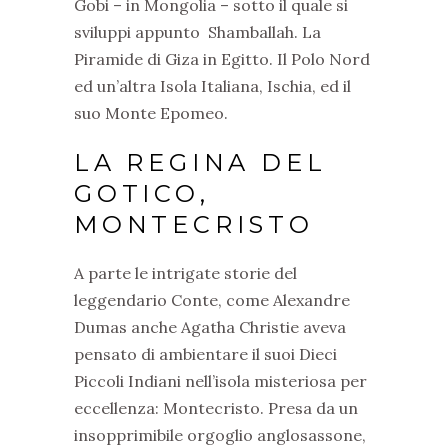
Gobi – in Mongolia – sotto il quale si
sviluppi appunto
Shamballah. La
Piramide di Giza in Egitto. Il Polo Nord
ed un’altra Isola Italiana, Ischia, ed il
suo Monte Epomeo.
LA REGINA DEL
GOTICO,
MONTECRISTO
A parte le intrigate storie del
leggendario Conte, come Alexandre
Dumas anche Agatha Christie aveva
pensato di ambientare il suoi Dieci
Piccoli Indiani nell’isola misteriosa per
eccellenza: Montecristo. Presa da un
insopprimibile orgoglio anglosassone,