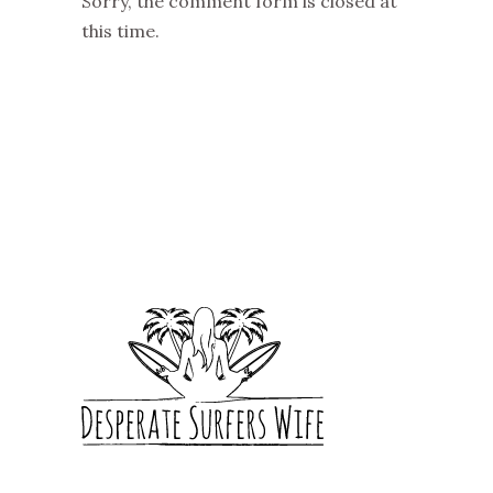
Sorry, the comment form is closed at
this time.