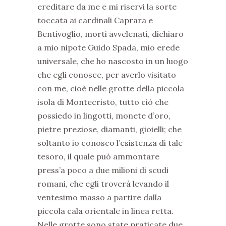
ereditare da me e mi riservi la sorte
toccata ai cardinali Caprara e
Bentivoglio, morti avvelenati, dichiaro
a mio nipote Guido Spada, mio erede
universale, che ho nascosto in un luogo
che egli conosce, per averlo visitato
con me, cioè nelle grotte della piccola
isola di Montecristo, tutto ciò che
possiedo in lingotti, monete d’oro,
pietre preziose, diamanti, gioielli; che
soltanto io conosco l’esistenza di tale
tesoro, il quale può ammontare
press’a poco a due milioni di scudi
romani, che egli troverà levando il
ventesimo masso a partire dalla
piccola cala orientale in linea retta.
Nelle grotte sono state praticate due