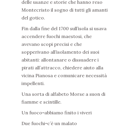
delle usanze e storie che hanno reso
Montecristo il sogno di tutti gli amanti
del gotico.
Fin dalla fine del 1700 sull’isola si usava
accendere fuochi maestosi, che
avevano scopi precisi e che
sopperivano all’isolamento dei suoi
abitanti: allontanare o dissuadere i
pirati all’attracco, chiedere aiuto alla
vicina Pianosa e comunicare necessità
impellenti.
Una sorta di alfabeto Morse a suon di
fiamme e scintille.
Un fuoco=abbiamo finito i viveri
Due fuochi=c’è un malato