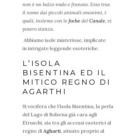
non è un balzo nudo e franoso. Esso trae
il nome dai piccoli animali omonimi, i
quali, insieme con le
foche
del
Canale
, vi
posero stanza.
Abbiamo isole misteriose, implicate
in
intrigate leggende esoteriche.
L’ISOLA
BISENTINA ED IL
MITICO REGNO DI
AGARTHI
Si vocifera che l’Isola Bisentina, la perla
del Lago di Bolsena già cara agli
Etruschi, sia tra gli accessi esoterici al
regno di
Agharti
, situato proprio al