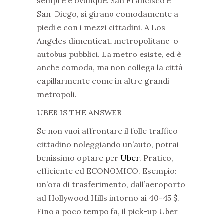
sempre e ovunque. San Francisco e
San Diego, si girano comodamente a
piedi e con i mezzi cittadini. A Los
Angeles dimenticati metropolitane o
autobus pubblici. La metro esiste, ed è
anche comoda, ma non collega la città
capillarmente come in altre grandi
metropoli.
UBER IS THE ANSWER
Se non vuoi affrontare il folle traffico
cittadino noleggiando un’auto, potrai
benissimo optare per
Uber
. Pratico,
efficiente ed ECONOMICO. Esempio:
un’ora di trasferimento, dall’aeroporto
ad Hollywood Hills intorno ai 40-45 $.
Fino a poco tempo fa, il pick-up Uber