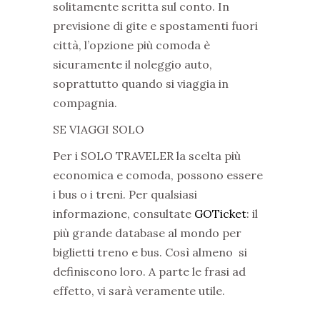
solitamente scritta sul conto. In
previsione di gite e spostamenti fuori
città, l’opzione più comoda è
sicuramente il noleggio auto,
soprattutto quando si viaggia in
compagnia.
SE VIAGGI SOLO
Per i SOLO TRAVELER la scelta più
economica e comoda, possono essere
i bus o i treni. Per qualsiasi
informazione, consultate
GOTicket
: il
più grande database al mondo per
biglietti treno e bus. Così almeno
si
definiscono loro. A parte le frasi ad
effetto, vi sarà veramente utile.