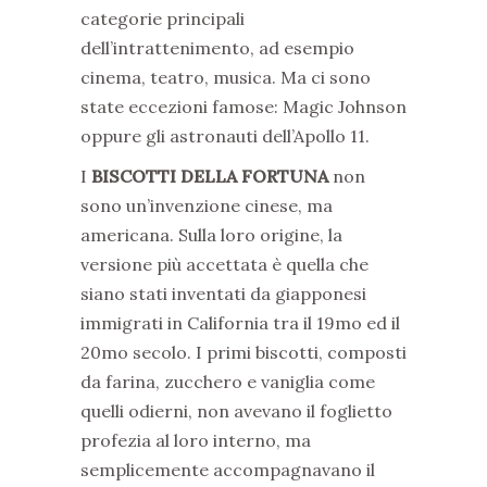
categorie principali
dell’intrattenimento, ad esempio
cinema, teatro, musica. Ma ci sono
state eccezioni famose: Magic Johnson
oppure gli astronauti dell’Apollo 11.
I
BISCOTTI DELLA FORTUNA
non
sono un’invenzione cinese, ma
americana. Sulla loro origine, la
versione più accettata è quella che
siano stati inventati da giapponesi
immigrati in California tra il 19mo ed il
20mo secolo. I primi biscotti, composti
da farina, zucchero e vaniglia come
quelli odierni, non avevano il foglietto
profezia al loro interno, ma
semplicemente accompagnavano il