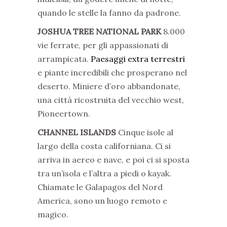
quando le stelle la fanno da padrone.
JOSHUA TREE NATIONAL PARK
8.000
vie ferrate, per gli appassionati di
arrampicata.
Paesaggi extra terrestri
e piante incredibili che prosperano nel
deserto. Miniere d’oro abbandonate,
una città ricostruita del vecchio west,
Pioneertown.
CHANNEL ISLANDS
Cinque isole al
largo della costa californiana. Ci si
arriva in aereo e nave, e poi ci si sposta
tra un’isola e l’altra a piedi o kayak.
Chiamate le Galapagos del Nord
America, sono un luogo remoto e
magico.