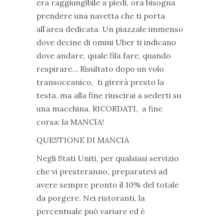
era raggiungibile a piedi, ora bisogna
prendere una navetta che ti porta
all’area dedicata. Un piazzale immenso
dove decine di omini Uber ti indicano
dove andare, quale fila fare, quando
respirare… Risultato dopo un volo
transoceanico,
ti girerà presto la
testa, ma alla fine riuscirai a sederti su
una macchina. RICORDATI,
a fine
corsa: la MANCIA!
QUESTIONE DI MANCIA
Negli Stati Uniti, per qualsiasi servizio
che vi presteranno, preparatevi ad
avere sempre pronto il 10% del totale
da porgere. Nei ristoranti, la
percentuale può variare ed è