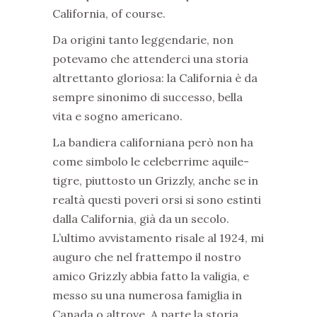
California, of course.
Da origini tanto leggendarie, non
potevamo che attenderci una storia
altrettanto gloriosa: la California è da
sempre sinonimo di successo, bella
vita e sogno americano.
La bandiera californiana però non ha
come simbolo le celeberrime aquile-
tigre, piuttosto un Grizzly, anche se in
realtà questi poveri orsi si sono estinti
dalla California, già da un secolo.
L’ultimo avvistamento risale al 1924, mi
auguro che nel frattempo il nostro
amico Grizzly abbia fatto la valigia, e
messo su una numerosa famiglia in
Canada o altrove. A parte la storia