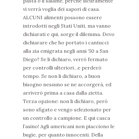
pasta o il salame, perché sicuramente
vi verrà voglia dei sapori di casa.
ALCUNI alimenti possono essere
introdotti negli Stati Uniti, ma vanno
dichiarati e qui, sorge il dilemma. Devo
dichiarare che ho portato i cantucci
alla zia emigrata negli anni ‘50 a San
Diego? Se li dichiaro, verrò fermato
per controlli ulteriori…e perderò
tempo. Se non li dichiaro, a buon
bisogno nessuno se ne accorgerà, ed
arriverò prima a casa dalla zietta.
Terza opzione: non li dichiaro, però
sono sfigato e vengo selezionato per
un controllo a campione. E qui casca
l’asino! Agli americani non piacciono le
bugie, per quanto innocenti. Della