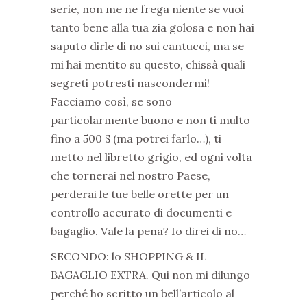
serie, non me ne frega niente se vuoi
tanto bene alla tua zia golosa e non hai
saputo dirle di no sui cantucci, ma se
mi hai mentito su questo, chissà quali
segreti potresti nascondermi!
Facciamo così, se sono
particolarmente buono e non ti multo
fino a 500 $ (ma potrei farlo…), ti
metto nel libretto grigio, ed ogni volta
che tornerai nel nostro Paese,
perderai le tue belle orette per un
controllo accurato di documenti e
bagaglio. Vale la pena? Io direi di no…
SECONDO: lo SHOPPING & IL
BAGAGLIO EXTRA. Qui non mi dilungo
perché ho scritto un bell’articolo al