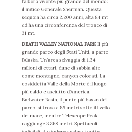
l’albero vivente più grande del mondo:
il mitico Generale Sherman. Questa
sequoia ha circa 2.200 anni, alta 84 mt
ed ha una circonferenza del tronco di
31 mt.
DEATH VALLEY NATIONAL PARK
Il più
grande parco degli Stati Uniti, a parte
l’Alaska. Un’area selvaggia di 1,34
milioni di ettari, dune di sabbia alte
come montagne, canyon colorati. La
cosiddetta Valle della Morte è il luogo
più caldo e asciutto d’America.
Badwater Basin, il punto più basso del
parco, si trova a 86 metri sotto il livello
del mare, mentre Telescope Peak
raggiunge 3.368 metri. Spettacoli
indicibili, da godere anche di notte,