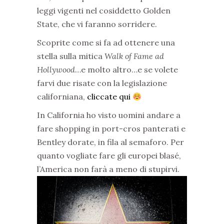
leggi vigenti nel cosiddetto Golden
State, che vi faranno sorridere.
Scoprite come si fa ad ottenere una
stella sulla mitica
Walk of Fame ad
Hollywood
…e molto altro…e se volete
farvi due risate con la legislazione
californiana,
cliccate qui
In California ho visto uomini andare a
fare shopping in port-cros panterati e
Bentley dorate, in fila al semaforo. Per
quanto vogliate fare gli europei blasé,
l’America non farà a meno di stupirvi.