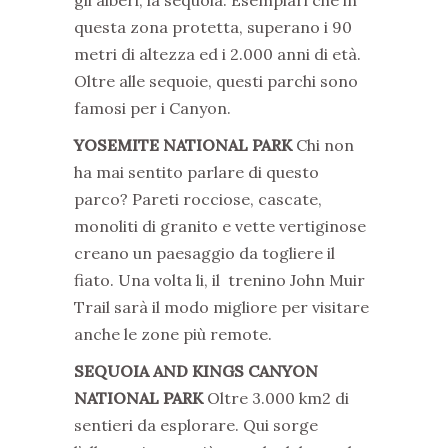
gli alberi, la sequoia. Esemplari che in
questa zona protetta, superano i 90
metri di altezza ed i 2.000 anni di età.
Oltre alle sequoie, questi parchi sono
famosi per i Canyon.
YOSEMITE NATIONAL PARK
Chi non
ha mai sentito parlare di questo
parco? Pareti rocciose, cascate,
monoliti di granito e vette vertiginose
creano un paesaggio da togliere il
fiato. Una volta li, il trenino John Muir
Trail sarà il modo migliore per visitare
anche le zone più remote.
SEQUOIA AND KINGS CANYON
NATIONAL PARK
Oltre 3.000 km2 di
sentieri da esplorare. Qui sorge