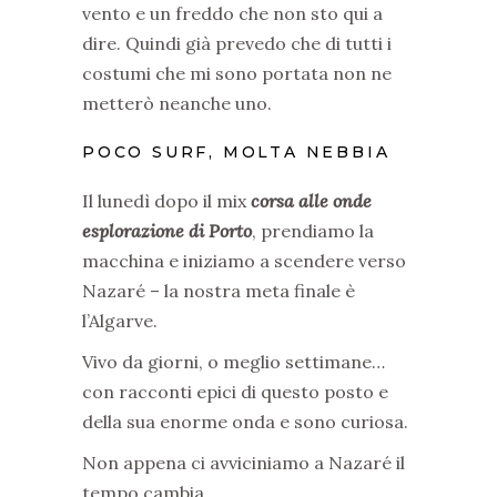
vento e un freddo che non sto qui a
dire. Quindi già prevedo che di tutti i
costumi che mi sono portata non ne
metterò neanche uno.
POCO SURF, MOLTA NEBBIA
Il l
unedì dopo il mix
corsa alle onde
esplorazione di Porto
, prendiamo la
macchina e iniziamo a scendere verso
Nazaré – la nostra meta finale è
l’Algarve.
Vivo da giorni, o meglio settimane…
con racconti epici di questo posto e
della sua enorme onda e sono curiosa.
Non appena ci avviciniamo a Nazaré il
tempo cambia.