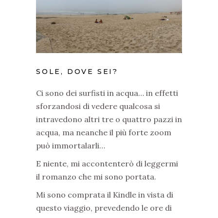
SOLE, DOVE SEI?
Ci sono dei surfisti in acqua… in effetti
sforzandosi di vedere qualcosa si
intravedono altri tre o quattro pazzi in
acqua, ma neanche il più forte zoom
può immortalarli…
E niente, mi accontenterò di leggermi
il r
omanzo che mi sono portata.
Mi sono comprata il Kindle in vista di
questo viaggio, prevedendo le ore di