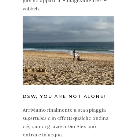
giorno apparirà – magicamente?! –
vabbeh.
DSW, YOU ARE NOT ALONE!
Arriviamo finalmente a sta spiaggia
supertubos
e in effetti qualche ondina
c’è, quindi grazie a Dio Alex può
entrare in acqua.