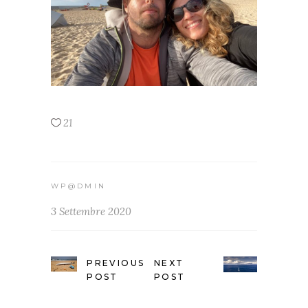
21
WP@DMIN
3 Settembre 2020
PREVIOUS
NEXT
POST
POST