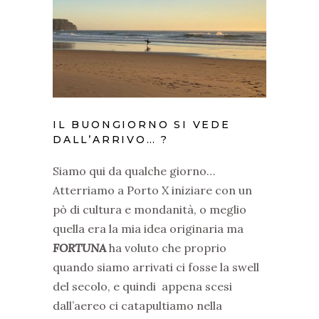
IL BUONGIORNO SI VEDE
DALL’ARRIVO… ?
Siamo qui da qualche giorno…
Atterriamo a Porto X iniziare con un
pò di cultura e mondanità, o meglio
quella era la mia idea originaria ma
FORTUNA
ha voluto che proprio
quando siamo arrivati ci fosse la swell
del secolo, e quindi
appena scesi
dall’aereo ci catapultiamo nella