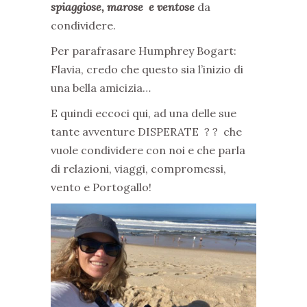
spiaggiose, marose e ventose
da
condividere.
Per parafrasare Humphrey Bogart:
Flavia, credo che questo sia l’inizio di
una bella amicizia…
E quindi eccoci qui, ad una delle sue
tante avventure DISPERATE ? ? che
vuole condividere con noi e che parla
di relazioni, viaggi, compromessi,
vento e Portogallo!