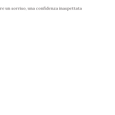
are un sorriso, una confidenza inaspettata