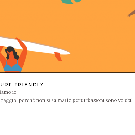
SURF FRIENDLY
hiamo io.
 raggio, perché non si sa mai le perturbazioni sono volubili
…