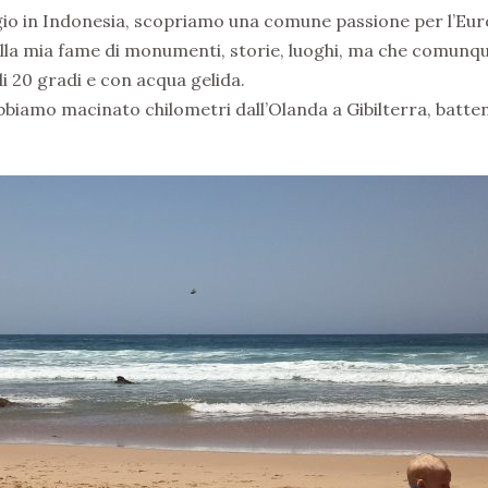
gio in Indonesia, scopriamo una comune passione per l’Eu
alla mia fame di monumenti, storie, luoghi, ma che comunq
 20 gradi e con acqua gelida.
bbiamo macinato chilometri dall’Olanda a Gibilterra, batten