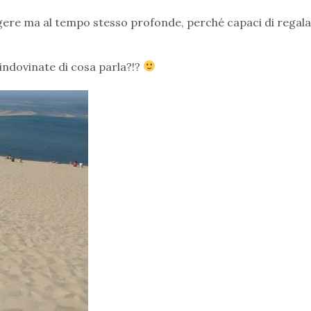
ggere ma al tempo stesso profonde, perché capaci di regal
indovinate di cosa parla?!?