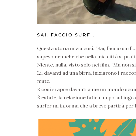
SAI, FACCIO SURF…
Questa storia inizia così: “Sai, faccio surf
sapevo neanche che nella mia città si prat
Niente, nulla, visto solo nei film. “Ma non s
Lì, davanti ad una birra, iniziarono i racconti
mute.
E così si apre davanti a me un mondo scon
È estate, la relazione fatica un po’ ad ing
surfer mi informa che a breve partirà per 