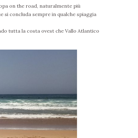
ropa on the road, naturalmente più
ue si concluda sempre in qualche spiaggia
do tutta la costa ovest che Vallo Atlantico