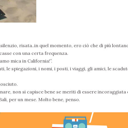
”…silenzio, risata..in quel momento, ero ciò che di più lonta
icasse con una certa frequenza.
iamo mica in California!”.
, le spiegazioni, i nomi, i posti, i viaggi, gli amici, le scadute
osciuto.
ranare, non si capisce bene se meriti di essere incoraggiata 
Bali, per un mese. Molto bene, penso.