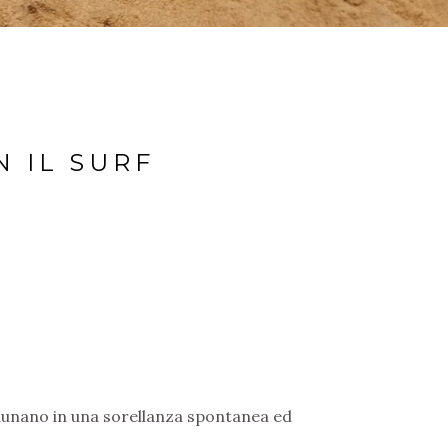
 IL SURF
comunano in una sorellanza spontanea ed