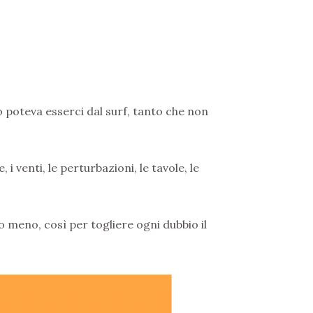
no poteva esserci dal surf, tanto che non
, i venti, le perturbazioni, le tavole, le
o meno, così per togliere ogni dubbio il